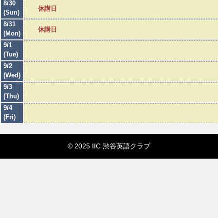
8/30
休講日
(Sun)
8/31
休講日
(Mon)
9/1
(Tue)
9/2
(Wed)
9/3
(Thu)
9/4
(Fri)
© 2025 IIC 渋谷英語クラブ