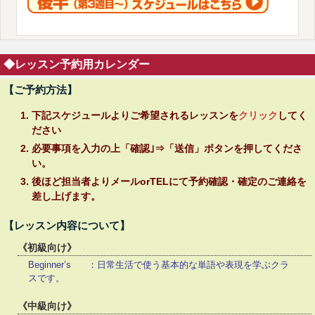
◆レッスン予約用カレンダー
【ご予約方法】
下記スケジュールよりご希望されるレッスンを
クリック
してく
ださい
必要事項を入力の上「確認｣⇒「送信」ボタンを押してくださ
い。
後ほど担当者よりメールorTELにて予約確認・確定のご連絡を
差し上げます。
【レッスン内容について】
《初級向け》
Beginner’s ：日常生活で使う基本的な単語や表現を学ぶクラ
スです。
《中級向け》