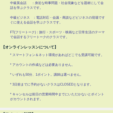
中級英会話 ：身近な時事問題・社会現象などを題材にして会
話を学ぶクラスです。
中級ビジネス ：電話対応・会議・商談などビジネスの現場です
ぐに使える会話を学ぶクラスです。
FT(フリートーク)：旅行・スポーツ・映画など日常生活のテーマ
で会話するフリートークのクラスです。
【オンラインレッスンについて】
* スマートフォン＆ネット環境があればどこでも受講可能です。
* アカウントの作成などは必要ありません。
* いずれも50分、1ポイント。講師は選べません。
* 3日前までに予約がないクラスはCLOSEDとなります。
* キャンセルは前日の営業時間中までにいただかないとポイント
がカウントされます。